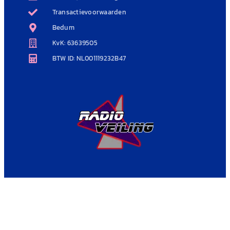
Transactievoorwaarden
Bedum
KvK: 63639505
BTW ID: NL001119232B47